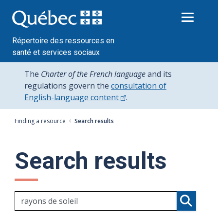
Passer
au
contenu
Répertoire des ressources en
santé et services sociaux
The
Charter of the French language
and its
regulations govern the
consultation of
English-language content
.
Finding a resource
Search results
Search results
Search