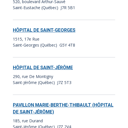
520, boulevard Arthur-Sauvé
Saint-Eustache (Québec) J7R 5B1
HÔPITAL DE SAINT-GEORGES
1515, 17e Rue
Saint-Georges (Québec) G5Y 4T8
HÔPITAL DE SAINT-JÉRÔME
290, rue De Montigny
Saint-Jérôme (Québec) J7Z 5T3
PAVILLON MARIE-BERTHE-THIBAULT (HÔPITAL
DE SAINT-JÉRÔME)
185, rue Durand
Saint-Jérôme (Québec) J7Z 2V4