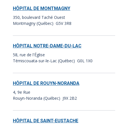
HÔPITAL DE MONTMAGNY
350, boulevard Taché Ouest
Montmagny (Québec) G5V 3R8
HÔPITAL NOTRE-DAME-DU-LAC
58, rue de l'Église
Témiscouata-sur-le-Lac (Québec) G0L 1X0
HÔPITAL DE ROUYN-NORANDA
4, 9e Rue
Rouyn-Noranda (Québec) J9X 2B2
HÔPITAL DE SAINT-EUSTACHE