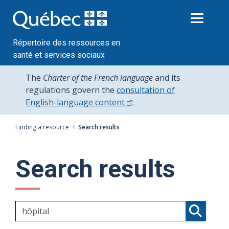
Passer
au
contenu
Répertoire des ressources en
santé et services sociaux
The
Charter of the French language
and its
regulations govern the
consultation of
English-language content
.
Finding a resource
Search results
Search results
Search