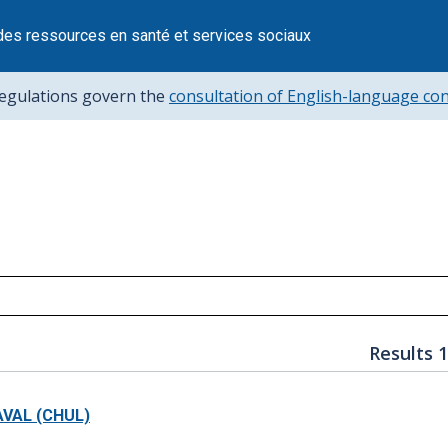
des ressources en santé et services sociaux
regulations govern the
consultation of English-language co
Results 1
AVAL (CHUL)