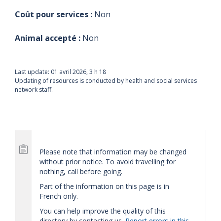
Coût pour services :
Non
Animal accepté :
Non
Last update:
01 avril 2026, 3 h 18
Updating of resources is conducted by health and social services
network staff.
Please note that information may be changed
without prior notice. To avoid travelling for
nothing, call before going.
Part of the information on this page is in
French only.
You can help improve the quality of this
directory by contacting us.
Report errors in this