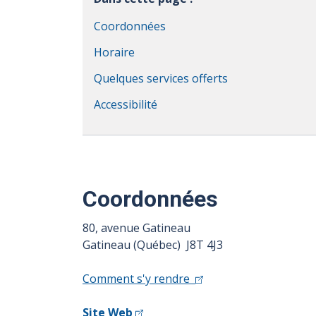
Coordonnées
Horaire
Quelques services offerts
Accessibilité
Coordonnées
80, avenue Gatineau
Gatineau (Québec) J8T 4J3
Comment s'y rendre
Site Web