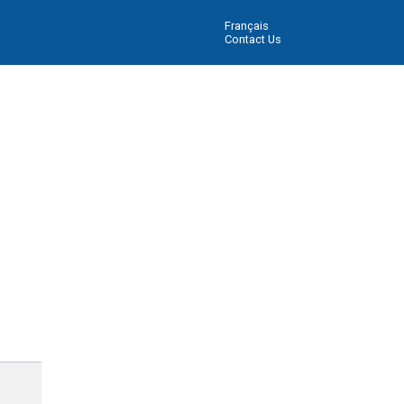
Français
Contact Us