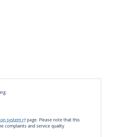
ing.
tion system
page. Please note that this
The complaints and service quality