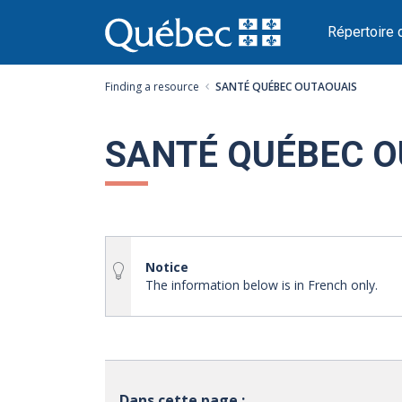
Passer
au
Répertoire 
contenu
Finding a resource
SANTÉ QUÉBEC OUTAOUAIS
SANTÉ QUÉBEC O
Notice
The information below is in French only.
Dans cette page :