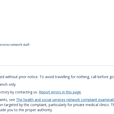
rvices network staff.
 without prior notice. To avoid travelling for nothing, call before go
rench only.
ectory by contacting us.
Report errors in this page
.
aints, see
The health and social services network complaint examina
 targeted by the complaint, particularly for private medical clinics. 
uide you to the proper authority.