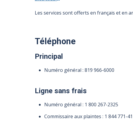
Les services sont offerts en français et en an
Téléphone
Principal
Numéro général :
819 966-6000
Ligne sans frais
Numéro général :
1 800 267-2325
Commissaire aux plaintes :
1 844 771-4