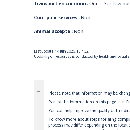
Transport en commun :
Oui — Sur l'avenue
Coût pour services :
Non
Animal accepté :
Non
Last update:
14 juin 2026, 13 h 32
Updating of resources is conducted by health and social se
Please note that information may be changed
Part of the information on this page is in F
You can help improve the quality of this dir
To know more about steps for filing compl
process may differ depending on the location