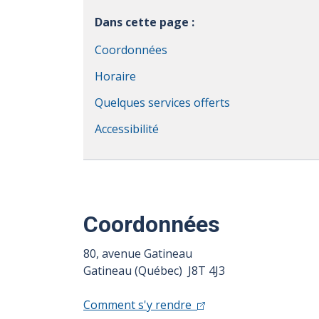
Dans cette page :
Coordonnées
Horaire
Quelques services offerts
Accessibilité
Coordonnées
80, avenue Gatineau
Gatineau (Québec) J8T 4J3
Comment s'y rendre