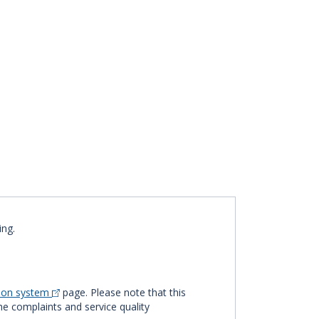
ing.
tion system
page. Please note that this
The complaints and service quality