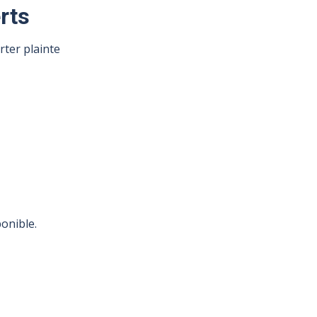
rts
ter plainte
onible.