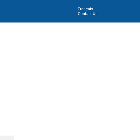
Français
Contact Us