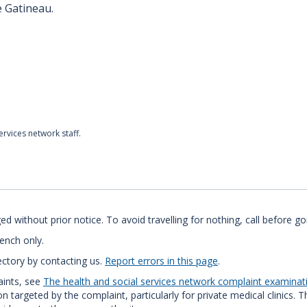
 Gatineau.
rvices network staff.
 without prior notice. To avoid travelling for nothing, call before go
rench only.
ectory by contacting us.
Report errors in this page
.
aints, see
The health and social services network complaint examina
 targeted by the complaint, particularly for private medical clinics. 