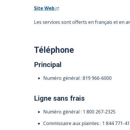
Site Web
Les services sont offerts en français et en an
Téléphone
Principal
Numéro général :
819 966-6000
Ligne sans frais
Numéro général :
1 800 267-2325
Commissaire aux plaintes :
1 844 771-4