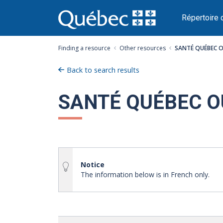
Passer
au
Répertoire 
contenu
Finding a resource
Other resources
SANTÉ QUÉBEC 
Back to search results
SANTÉ QUÉBEC O
Notice
The information below is in French only.