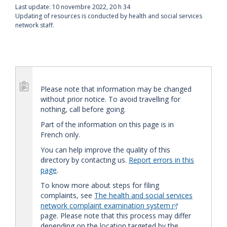
Last update:
10 novembre 2022, 20 h 34
Updating of resources is conducted by health and social services
network staff.
Please note that information may be changed
without prior notice. To avoid travelling for
nothing, call before going.
Part of the information on this page is in
French only.
You can help improve the quality of this
directory by contacting us.
Report errors in this
page
.
To know more about steps for filing
complaints, see
The health and social services
network complaint examination system
page. Please note that this process may differ
depending on the location targeted by the