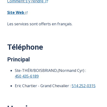
Comment s'y rendre
Site Web
Les services sont offerts en français.
Téléphone
Principal
Ste-THÉR/BOISBRIAND,(Normand Cyr) :
450 435-6189
Eric Chartier - Grand Chevalier :
514 252-0315