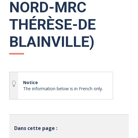
NORD-MRC
THÉRÈSE-DE
BLAINVILLE)
Notice
The information below is in French only.
Dans cette page :