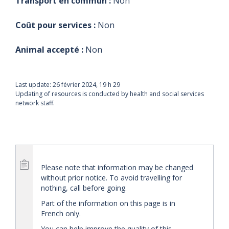
Transport en commun :
Non
Coût pour services :
Non
Animal accepté :
Non
Last update:
26 février 2024, 19 h 29
Updating of resources is conducted by health and social services
network staff.
Please note that information may be changed
without prior notice. To avoid travelling for
nothing, call before going.
Part of the information on this page is in
French only.
You can help improve the quality of this