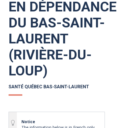
EN DÉPENDANCE
DU BAS-SAINT-
LAURENT
(RIVIÈRE-DU-
LOUP)
SANTÉ QUÉBEC BAS-SAINT-LAURENT
Notice
The information below is in French only.