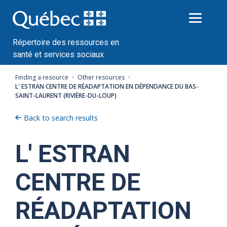
Passer
au
contenu
Répertoire des ressources en
santé et services sociaux
Finding a resource
Other resources
L' ESTRAN CENTRE DE RÉADAPTATION EN DÉPENDANCE DU BAS-
SAINT-LAURENT (RIVIÈRE-DU-LOUP)
Back to search results
L' ESTRAN
CENTRE DE
RÉADAPTATION