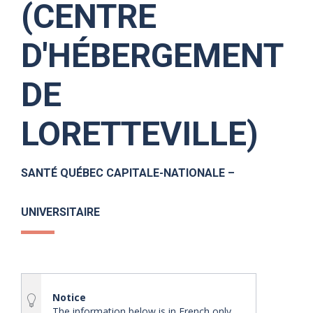
(CENTRE
D'HÉBERGEMENT
DE
LORETTEVILLE)
SANTÉ QUÉBEC CAPITALE-NATIONALE –
UNIVERSITAIRE
Notice
The information below is in French only.