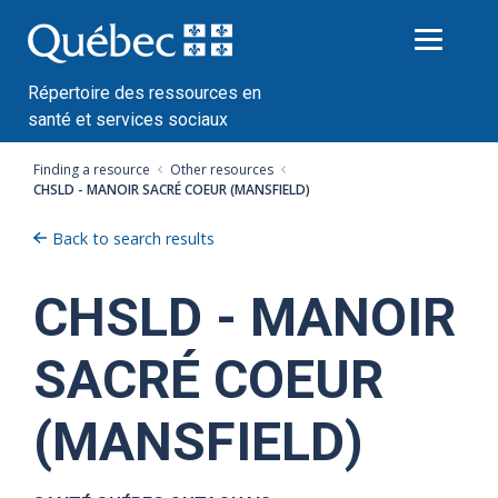
Passer
au
contenu
Répertoire des ressources en
santé et services sociaux
Finding a resource
Other resources
CHSLD - MANOIR SACRÉ COEUR (MANSFIELD)
Back to search results
CHSLD - MANOIR
SACRÉ COEUR
(MANSFIELD)