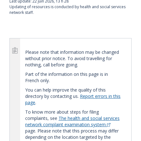
Last update:
22 juin 2026, 13 h 28
Updating of resources is conducted by health and social services
network staff.
Please note that information may be changed
without prior notice. To avoid travelling for
nothing, call before going.
Part of the information on this page is in
French only.
You can help improve the quality of this
directory by contacting us.
Report errors in this
page
.
To know more about steps for filing
complaints, see
The health and social services
network complaint examination system
page. Please note that this process may differ
depending on the location targeted by the