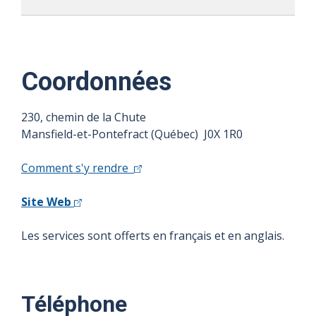
Coordonnées
230, chemin de la Chute
Mansfield-et-Pontefract (Québec) J0X 1R0
Comment s'y rendre
Site Web
Les services sont offerts en français et en anglais.
Téléphone