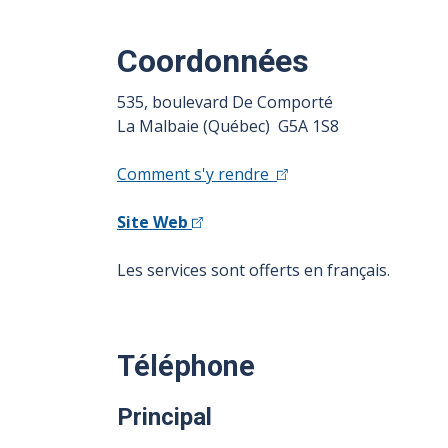
Coordonnées
535, boulevard De Comporté
La Malbaie (Québec) G5A 1S8
Comment s'y rendre
Site Web
Les services sont offerts en français.
Téléphone
Principal