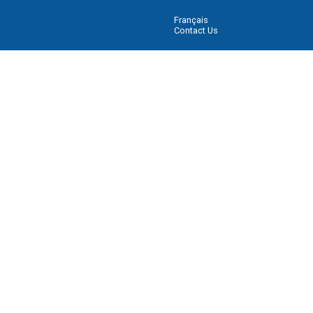
Français
Contact Us