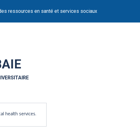
des ressources en santé et services sociaux
BAIE
IVERSITAIRE
l health services.