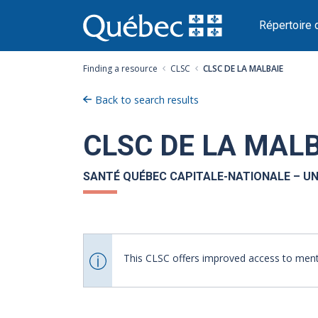
Passer
au
Répertoire 
contenu
Finding a resource
CLSC
CLSC DE LA MALBAIE
Back to search results
CLSC DE LA MAL
SANTÉ QUÉBEC CAPITALE-NATIONALE – UN
This CLSC offers improved access to menta