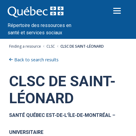
Passer
au
contenu
Répertoire des ressources en
santé et services sociaux
Finding a resource
CLSC
CLSC DE SAINT-LÉONARD
Back to search results
CLSC DE SAINT-
LÉONARD
SANTÉ QUÉBEC EST-DE-L'ÎLE-DE-MONTRÉAL –
UNIVERSITAIRE