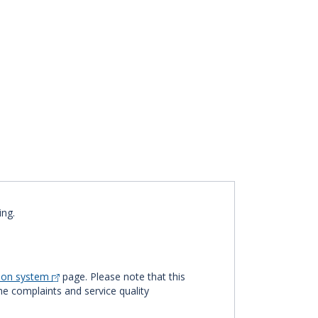
ing.
tion system
page. Please note that this
The complaints and service quality