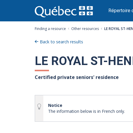
Passer
au
Répertoire 
contenu
Finding a resource
Other resources
LE ROYAL ST-HEN
Back to search results
LE ROYAL ST-HEN
Certified private seniors' residence
Notice
The information below is in French only.