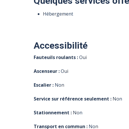
Quelques services offe
Hébergement
Accessibilité
Fauteuils roulants :
Oui
Ascenseur :
Oui
Escalier :
Non
Service sur référence seulement :
Non
Stationnement :
Non
Transport en commun :
Non