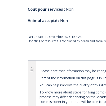
Coût pour services :
Non
Animal accepté :
Non
Last update:
19 novembre 2025, 18 h 28
Updating of resources is conducted by health and social se
Please note that information may be changed
Part of the information on this page is in F
You can help improve the quality of this dir
To know more about steps for filing compl
process may differ depending on the location
commissioner in your area will be able to g