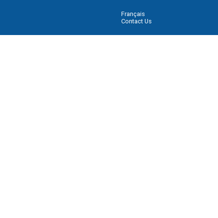
Français
Contact Us