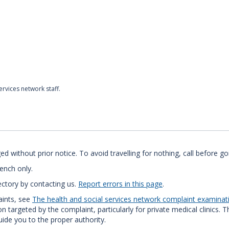
rvices network staff.
 without prior notice. To avoid travelling for nothing, call before go
rench only.
ectory by contacting us.
Report errors in this page
.
aints, see
The health and social services network complaint examina
 targeted by the complaint, particularly for private medical clinics. 
uide you to the proper authority.