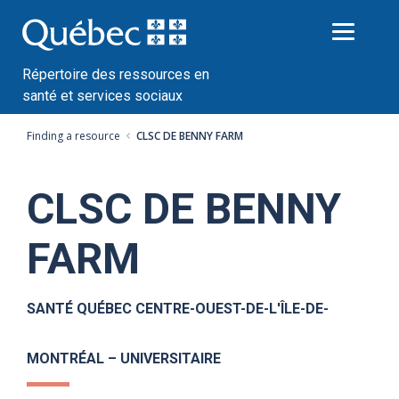
Passer
au
contenu
Répertoire des ressources en
santé et services sociaux
Finding a resource
CLSC DE BENNY FARM
CLSC DE BENNY
FARM
SANTÉ QUÉBEC CENTRE-OUEST-DE-L'ÎLE-DE-
MONTRÉAL – UNIVERSITAIRE